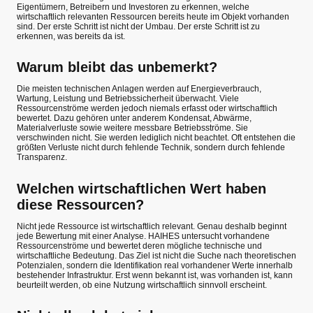
Eigentümern, Betreibern und Investoren zu erkennen, welche
wirtschaftlich relevanten Ressourcen bereits heute im Objekt vorhanden
sind. Der erste Schritt ist nicht der Umbau. Der erste Schritt ist zu
erkennen, was bereits da ist.
Warum bleibt das unbemerkt?
Die meisten technischen Anlagen werden auf Energieverbrauch,
Wartung, Leistung und Betriebssicherheit überwacht. Viele
Ressourcenströme werden jedoch niemals erfasst oder wirtschaftlich
bewertet. Dazu gehören unter anderem Kondensat, Abwärme,
Materialverluste sowie weitere messbare Betriebsströme. Sie
verschwinden nicht. Sie werden lediglich nicht beachtet. Oft entstehen die
größten Verluste nicht durch fehlende Technik, sondern durch fehlende
Transparenz.
Welchen wirtschaftlichen Wert haben
diese Ressourcen?
Nicht jede Ressource ist wirtschaftlich relevant. Genau deshalb beginnt
jede Bewertung mit einer Analyse. HAIHES untersucht vorhandene
Ressourcenströme und bewertet deren mögliche technische und
wirtschaftliche Bedeutung. Das Ziel ist nicht die Suche nach theoretischen
Potenzialen, sondern die Identifikation real vorhandener Werte innerhalb
bestehender Infrastruktur. Erst wenn bekannt ist, was vorhanden ist, kann
beurteilt werden, ob eine Nutzung wirtschaftlich sinnvoll erscheint.