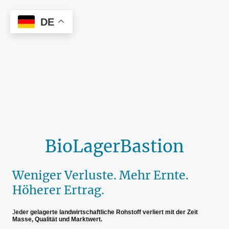
DE
HAIHES
BioLagerBastion
Weniger Verluste. Mehr Ernte.
Höherer Ertrag.
J
eder gelagerte landwirtschaftliche Rohstoff verliert mit der Zeit
Masse, Qualität und Marktwert.