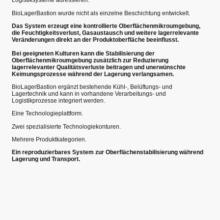
Logistiksysteme adressieren.
BioLagerBastion wurde nicht als einzelne Beschichtung entwickelt.
Das System erzeugt eine kontrollierte Oberflächenmikroumgebung,
die Feuchtigkeitsverlust, Gasaustausch und weitere lagerrelevante
Veränderungen direkt an der Produktoberfläche beeinflusst.
Bei geeigneten Kulturen kann die Stabilisierung der
Oberflächenmikroumgebung zusätzlich zur Reduzierung
lagerrelevanter Qualitätsverluste beitragen und unerwünschte
Keimungsprozesse während der Lagerung verlangsamen.
BioLagerBastion ergänzt bestehende Kühl-, Belüftungs- und
Lagertechnik und kann in vorhandene Verarbeitungs- und
Logistikprozesse integriert werden.
Eine Technologieplattform.
Zwei spezialisierte Technologiekonturen.
Mehrere Produktkategorien.
Ein reproduzierbares System zur Oberflächenstabilisierung während
Lagerung und Transport.