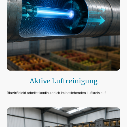
Aktive Luftreinigung
BioAirShield arbeitet kontinuierlich im bestehenden Luftkreislauf.