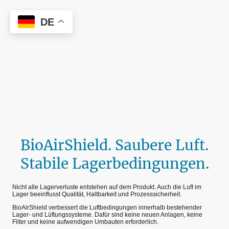
DE
HAIHES
BioAirShield. Saubere Luft.
Stabile Lagerbedingungen.
Nicht alle Lagerverluste entstehen auf dem Produkt. Auch die Luft im
Lager beeinflusst Qualität, Haltbarkeit und Prozesssicherheit.
BioAirShield verbessert die Luftbedingungen innerhalb bestehender
Lager- und Lüftungssysteme. Dafür sind keine neuen Anlagen, keine
Filter und keine aufwendigen Umbauten erforderlich.