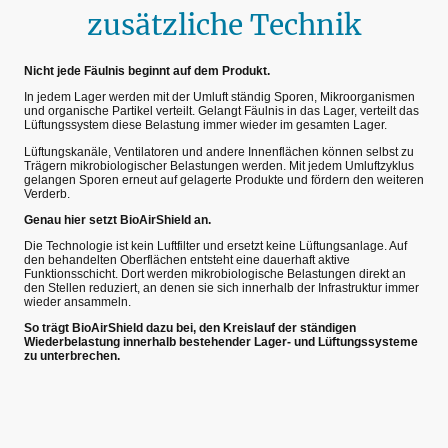
zusätzliche Technik
Nicht jede Fäulnis beginnt auf dem Produkt.
In jedem Lager werden mit der Umluft ständig Sporen, Mikroorganismen
und organische Partikel verteilt. Gelangt Fäulnis in das Lager, verteilt das
Lüftungssystem diese Belastung immer wieder im gesamten Lager.
Lüftungskanäle, Ventilatoren und andere Innenflächen können selbst zu
Trägern mikrobiologischer Belastungen werden. Mit jedem Umluftzyklus
gelangen Sporen erneut auf gelagerte Produkte und fördern den weiteren
Verderb.
Genau hier setzt BioAirShield an.
Die Technologie ist kein Luftfilter und ersetzt keine Lüftungsanlage. Auf
den behandelten Oberflächen entsteht eine dauerhaft aktive
Funktionsschicht. Dort werden mikrobiologische Belastungen direkt an
den Stellen reduziert, an denen sie sich innerhalb der Infrastruktur immer
wieder ansammeln.
So trägt BioAirShield dazu bei, den Kreislauf der ständigen
Wiederbelastung innerhalb bestehender Lager- und Lüftungssysteme
zu unterbrechen.